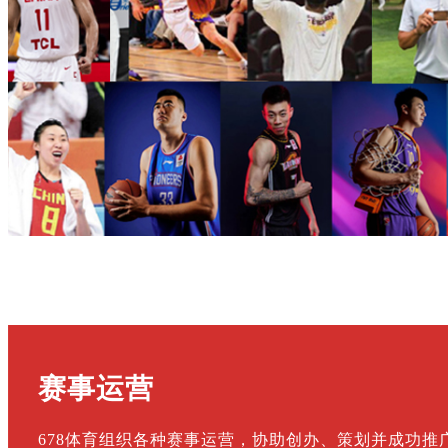
CBA上海队主教练
张兆旭
前
中国男篮核心球员，前CBA
上海队/天津队主力
赛事运营
678体育组织各种赛事运营，
协助创办、策划并成功推