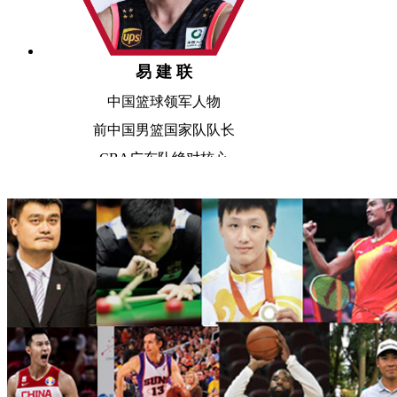
易 建 联
中国篮球领军人物
前中国男篮国家队队长
CBA广东队绝对核心
刘炜
前中国男篮助理教练