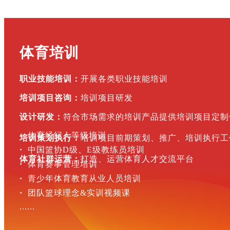
体育培训
刘翠青&徐冬林
东京残奥会冠军
职业技能培训：
开展各类职业技能培训
8年收获45块金牌
培训项目咨询：
培训项目研发
设计研发：
符合市场
需求的培训产品
提供培训项目定制
·
体育经纪人等级培训
培训策划执行：
培训项目前期策划、
推广、培训执行工
·
中国篮协D级、E级教练员培训
体育社群运营：
打造、运营体育
人才交流平台
·
体育赛事管理培训
·
青少年体育教育从业人员培训
·
团队篮球理念&实训视频课
朱 易
......
中国花样滑冰运动员