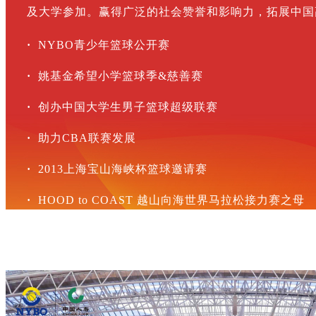
及大学参加。
赢得广泛的社会赞誉和影响力，拓展中国
·
NYBO青少年篮球公开赛
张 镇 麟
·
姚基金希望小学篮球季&慈善赛
中国男篮国家队成员
·
创办中国大学生男子篮球超级联赛
CBA上海男篮锋线悍将
·
助力CBA联赛发展
·
2013上海宝山海峡杯篮球邀请赛
·
HOOD to COAST 越山向海
世界马拉松接力赛之母
......
邹 雨 宸
中国男篮国家队成员