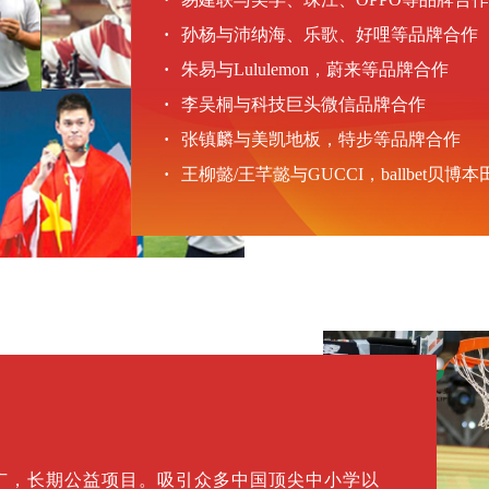
·
孙杨与沛纳海、乐歌、好哩等品牌合作
·
朱易与Lululemon
，
蔚来等品牌合作
·
李吴桐
与
科技巨头微信
品牌合作
·
张镇麟
与
美凯地板
，特步等品牌合作
·
王柳懿/王芊懿与
GUCCI
，
ballbet贝
广，长期公益项目。
吸引众多中国顶尖中小学以