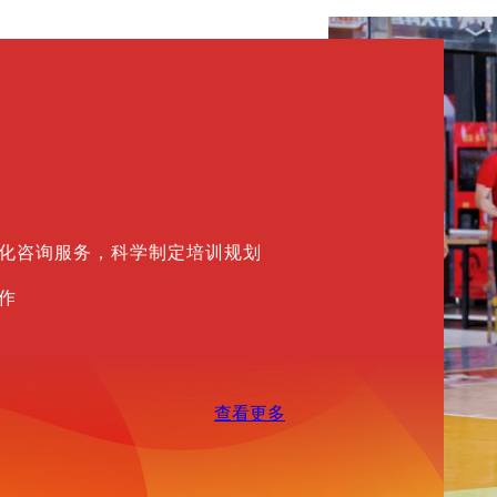
化
咨询服务，科学制定
培训规划
作
查看更多