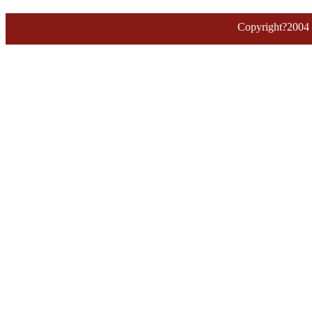
地址：
Copyright?2
王 振
中国田径队新星
十四届全运会跳高冠军
王柳懿/王芊懿
中国首位花样游泳