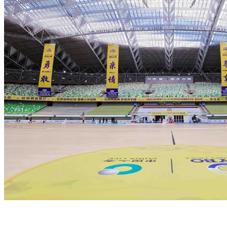
CBA北控男篮内线核心
杜伯超
CBA北控队球员
前CBA先行者主力中锋