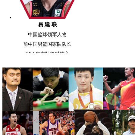
易 建 联
中国篮球领军人物
前中国男篮国家队队长
CBA广东队绝对核心
刘炜
前中国男篮助理教练