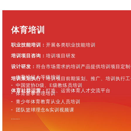
体育培训
刘翠青&徐冬林
东京残奥会冠军
职业技能培训：
开展各类职业技能培训
8年收获45块金牌
培训项目咨询：
培训项目研发
设计研发：
符合市场
需求的培训产品
提供培训项目定制
·
体育经纪人等级培训
培训策划执行：
培训项目前期策划、
推广、培训执行工
·
中国篮协D级、E级教练员培训
体育社群运营：
打造、运营体育
人才交流平台
·
体育赛事管理培训
·
青少年体育教育从业人员培训
·
团队篮球理念&实训视频课
朱 易
......
中国花样滑冰运动员