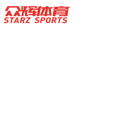
首页
关于678
运动员经纪
赛事运营
体育营销
体育培训
体育产业咨询
新闻中心
联系我们