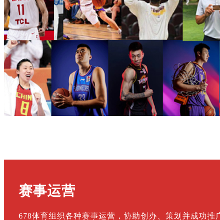
CBA上海队主教练
张兆旭
前
中国男篮核心球员，前CBA
上海队/天津队主力
赛事运营
678体育组织各种赛事运营，
协助创办、策划并成功推